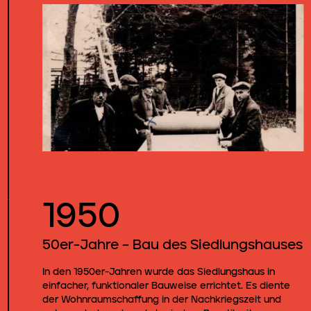
1950
50er-Jahre – Bau des Siedlungshauses
In den 1950er-Jahren wurde das Siedlungshaus in
einfacher, funktionaler Bauweise errichtet. Es diente
der Wohnraumschaffung in der Nachkriegszeit und