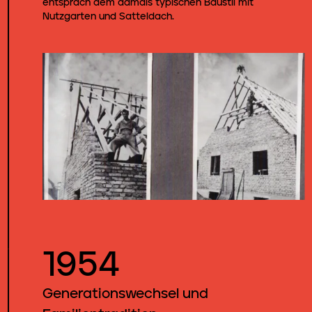
entsprach dem damals typischen Baustil mit
Nutzgarten und Satteldach.
1954
Generationswechsel und